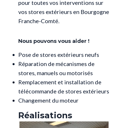
pour toutes vos interventions sur
vos stores extérieurs en Bourgogne
Franche-Comté.
Nous pouvons vous aider !
Pose de stores extérieurs neufs
Réparation de mécanismes de
stores, manuels ou motorisés
Remplacement et installation de
télécommande de stores extérieurs
Changement du moteur
Réalisations