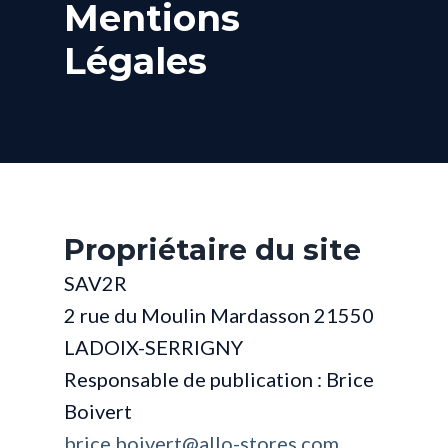
Mentions
Légales
Propriétaire du site
SAV2R
2 rue du Moulin Mardasson 21550
LADOIX-SERRIGNY
Responsable de publication : Brice
Boivert
brice.boivert@allo-stores.com