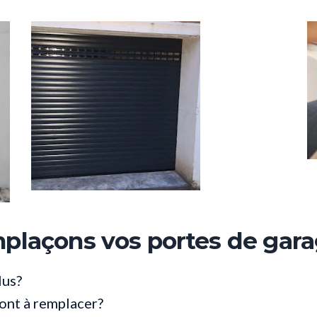
plaçons vos portes de gara
lus?
sont à remplacer?