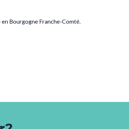
ge en Bourgogne Franche-Comté.
r?