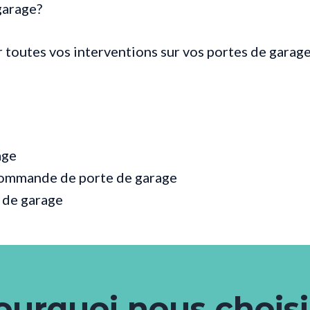
garage?
 toutes vos interventions sur vos portes de gara
age
commande de porte de garage
 de garage
ourquoi nous choisi