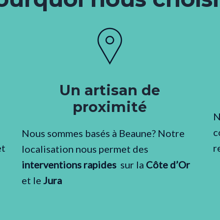
Un artisan de
proximité
N
c
Nous sommes basés à Beaune? Notre
t
r
localisation nous permet des
interventions rapides
sur la
Côte d’Or
et le
Jura